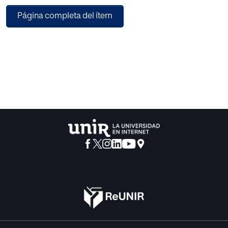
informáticos
Página completa del ítem
descenderemos hasta los detalles de los conceptos de
ajenidad y de sistema
informático del articulo 264.2 CP. Como colofón
internaremos abordad las posibles
regulaciones futuras para así llegar a unas conclusiones
personales.