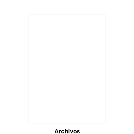
Cargando...
Archivos