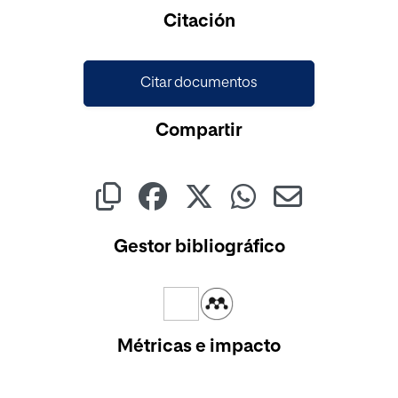
Citación
Citar documentos
Compartir
Gestor bibliográfico
Métricas e impacto