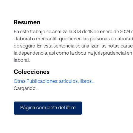
Resumen
En este trabajo se analiza la STS de 18 de enero de 2024 
–laboral o mercantil- que tienen las personas colabora
de seguro. En esta sentencia se analizan las notas carac
la dependencia, así como la doctrina jurisprudencial en
laboral.
Colecciones
Otras Publicaciones: artículos, libros...
Cargando...
Página completa del ítem