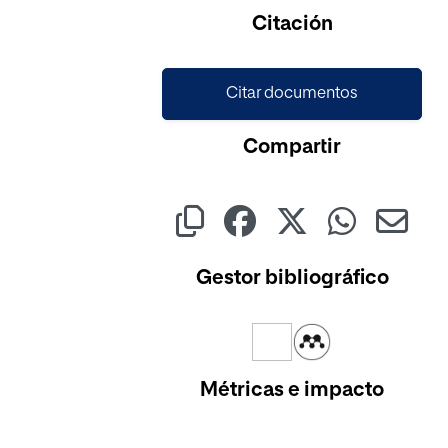
Citación
Citar documentos
Compartir
Gestor bibliográfico
Métricas e impacto