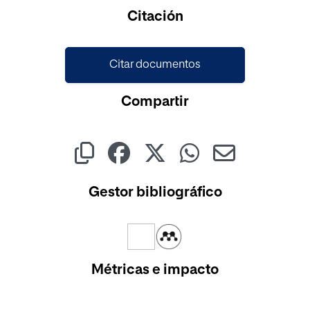
Citación
Citar documentos
Compartir
Gestor bibliográfico
Métricas e impacto