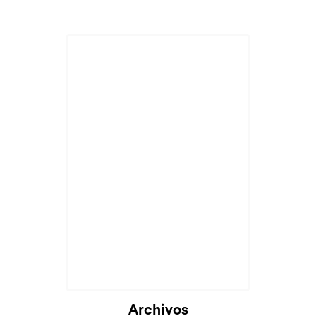
Cargando...
Archivos