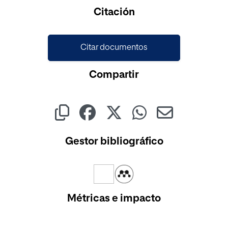
Citación
Citar documentos
Compartir
Gestor bibliográfico
Métricas e impacto