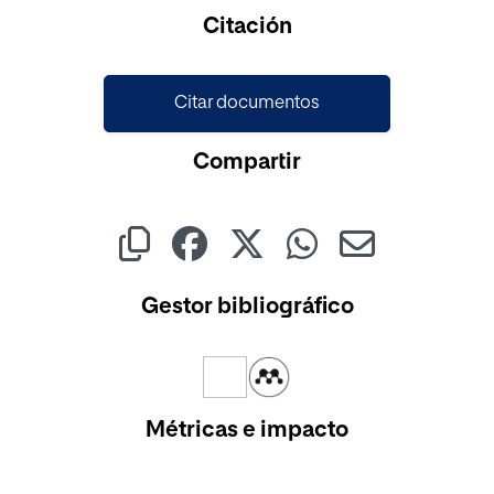
Citación
Citar documentos
Compartir
Gestor bibliográfico
Métricas e impacto