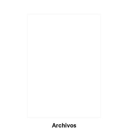
Cargando...
Archivos