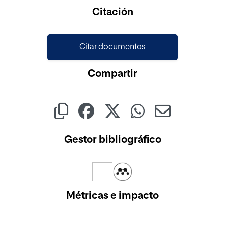
Citación
Citar documentos
Compartir
Gestor bibliográfico
Métricas e impacto