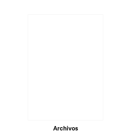
Cargando...
Archivos