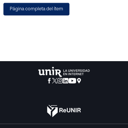
caracteriza la transición. Entre las conclusiones destaca
Página completa del ítem
que el alumnado posee buenas expectativas en cuanto a
la mayor autonomía que va a suponer la secundaria;
considera importante sentirse acogido por sus tutoras(es)
y profesoras(es); y apoya que exista una buena relación
entre estos y sus familiares