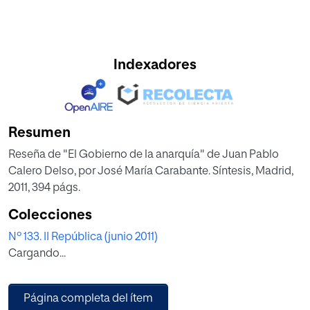
Indexadores
Resumen
Reseña de "El Gobierno de la anarquía" de Juan Pablo
Calero Delso, por José María Carabante. Síntesis, Madrid,
2011, 394 págs.
Colecciones
Nº 133. II República (junio 2011)
Cargando...
Página completa del ítem