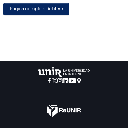
análisis sobre las características de los estudiantes y del
Página completa del ítem
sistema de orientación en cada país con el fin de conocer
la influencia del perfil de los estudiantes en la organización
del sistema de orientación. Las conclusiones de este
estudio se sintetizan en propuestas concretas para la
planificación de este sistema en las universidades
españolas partiendo de la necesidad de mejorar la
información disponible sobre el perfil de los estudiantes.