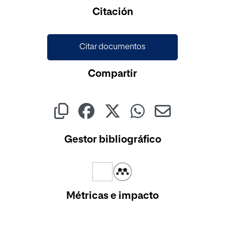
Citación
Citar documentos
Compartir
Gestor bibliográfico
Métricas e impacto