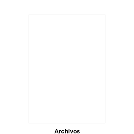
Cargando...
Archivos