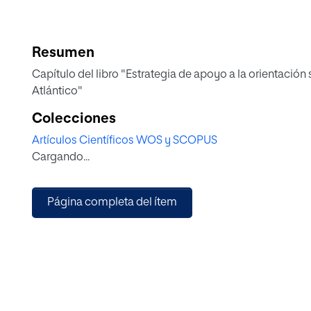
Resumen
Capítulo del libro "Estrategia de apoyo a la orientació
Atlántico"
Colecciones
Artículos Científicos WOS y SCOPUS
Cargando...
Página completa del ítem