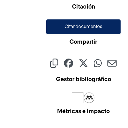
Citación
Citar documentos
Compartir
Gestor bibliográfico
Métricas e impacto