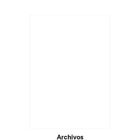
Cargando...
Archivos