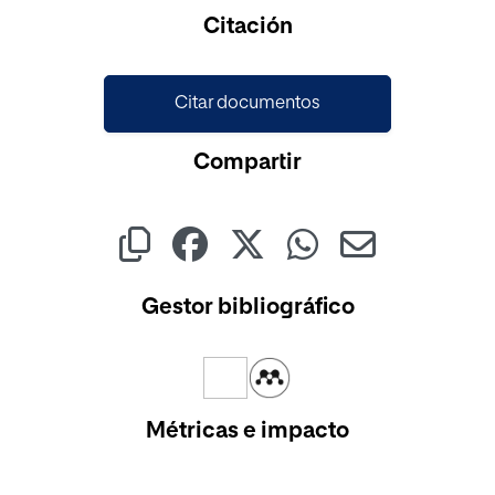
Citación
Citar documentos
Compartir
Gestor bibliográfico
Métricas e impacto