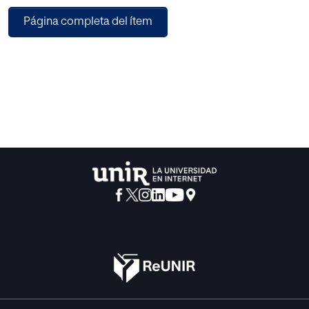
debe hacer con el menor impacto en el medio ambiente
Página completa del ítem
(Wei et al., 2007).