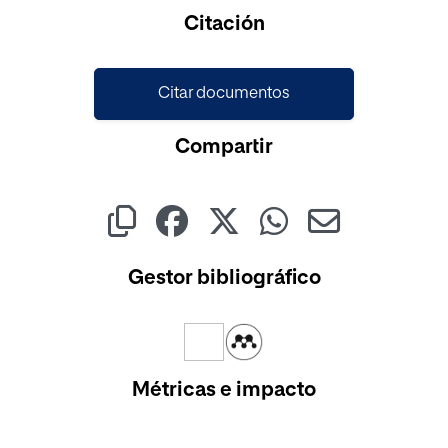
Citación
Citar documentos
Compartir
Gestor bibliográfico
Métricas e impacto