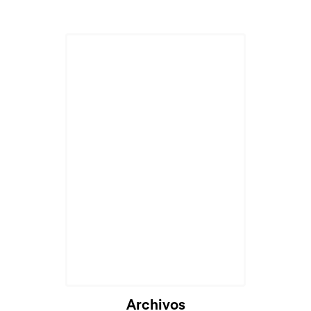
Cargando...
Archivos