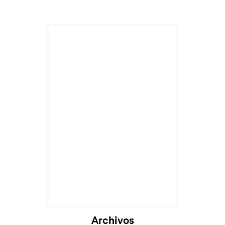
Cargando...
Archivos