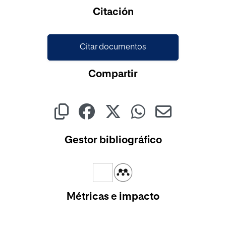
Citación
Citar documentos
Compartir
Gestor bibliográfico
Métricas e impacto