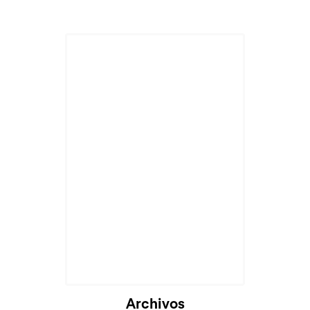
Cargando...
Archivos