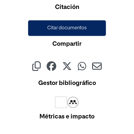
Citación
Citar documentos
Compartir
Gestor bibliográfico
Métricas e impacto