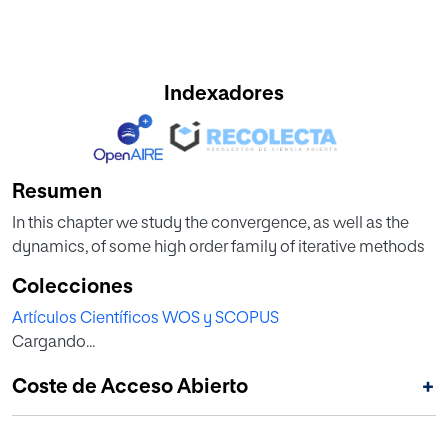
Indexadores
Resumen
In this chapter we study the convergence, as well as the
dynamics, of some high order family of iterative methods
Colecciones
Artículos Científicos WOS y SCOPUS
Cargando...
Coste de Acceso Abierto
+