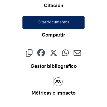
Citación
Citar documentos
Compartir
Gestor bibliográfico
Métricas e impacto