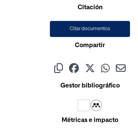
Citación
Citar documentos
Compartir
Gestor bibliográfico
Métricas e impacto