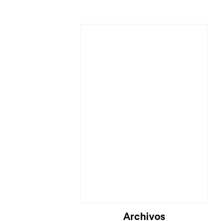
Cargando...
Archivos