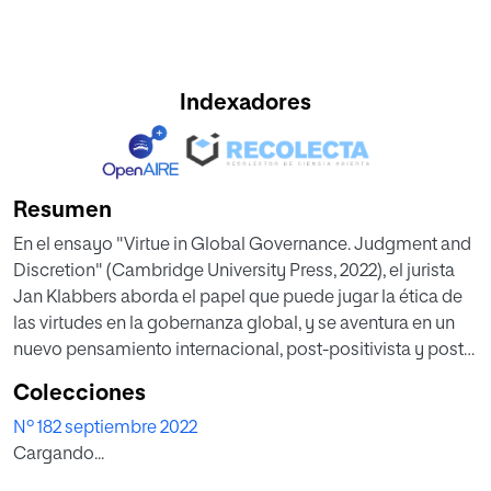
Indexadores
Resumen
En el ensayo "Virtue in Global Governance. Judgment and
Discretion" (Cambridge University Press, 2022), el jurista
Jan Klabbers aborda el papel que puede jugar la ética de
las virtudes en la gobernanza global, y se aventura en un
nuevo pensamiento internacional, post-positivista y post-
realista que busca integrar la moralidad y el derecho.
Colecciones
Nº 182 septiembre 2022
Cargando...