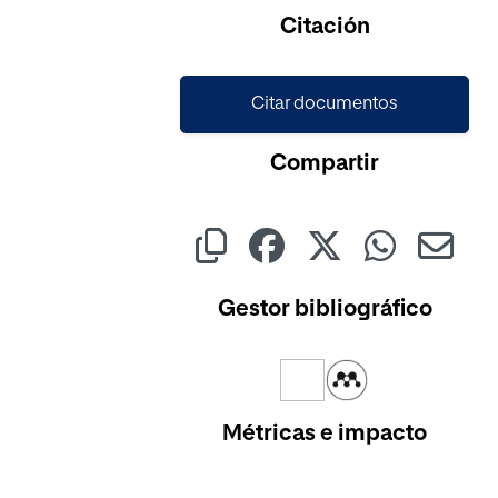
Citación
Citar documentos
Compartir
Gestor bibliográfico
Métricas e impacto