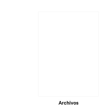
Cargando...
Archivos