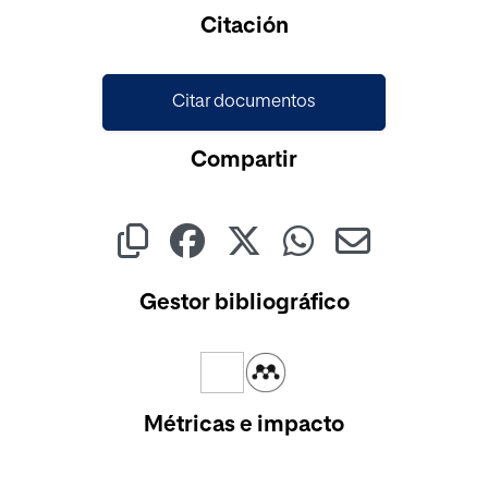
Citación
Citar documentos
Compartir
Gestor bibliográfico
Métricas e impacto