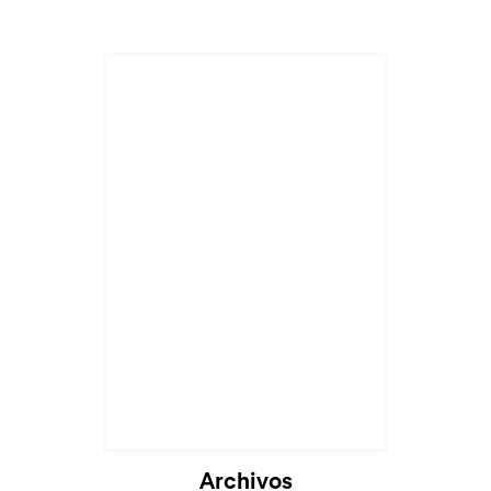
Cargando...
Archivos