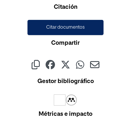
Citación
Citar documentos
Compartir
Gestor bibliográfico
Métricas e impacto