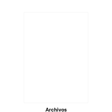
Cargando...
Archivos