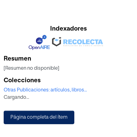
Indexadores
Resumen
[Resumen no disponible]
Colecciones
Otras Publicaciones: artículos, libros...
Cargando...
Página completa del ítem