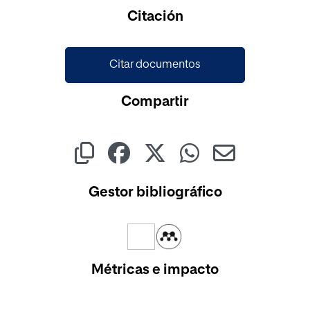
Citación
Citar documentos
Compartir
Gestor bibliográfico
Métricas e impacto