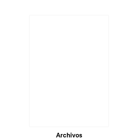
Cargando...
Archivos