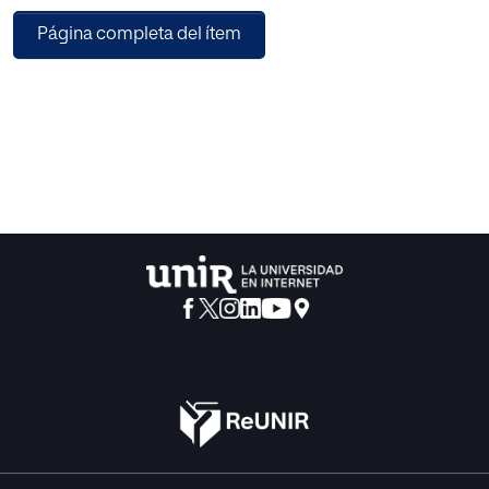
la Compañía Nacional de Teatro Clásico y Ron Lalá.
Página completa del ítem
Palabras clave: Don Quijote de la Mancha, Didáctica