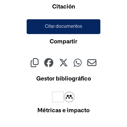
Cargando...
Citación
Citar documentos
Compartir
Gestor bibliográfico
Métricas e impacto