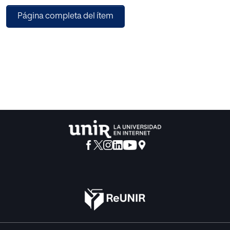
de intervención socioeducativa con adolescentes de 12 a
Página completa del ítem
18 años en la población de Sta. Coloma de Gramenet”.