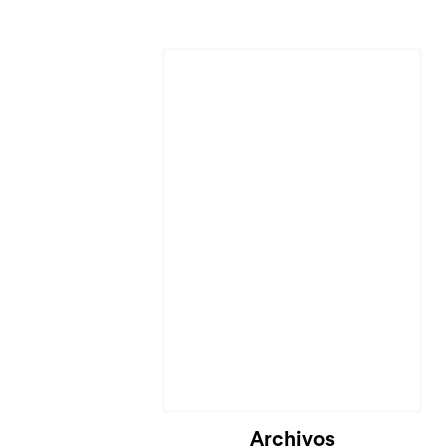
Cargando...
Archivos