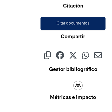
Citación
Citar documentos
Compartir
Gestor bibliográfico
Métricas e impacto