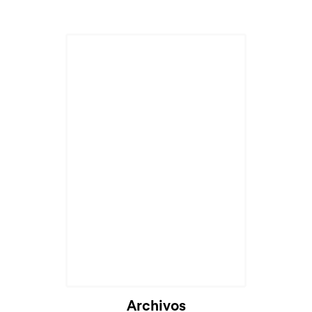
Cargando...
Archivos