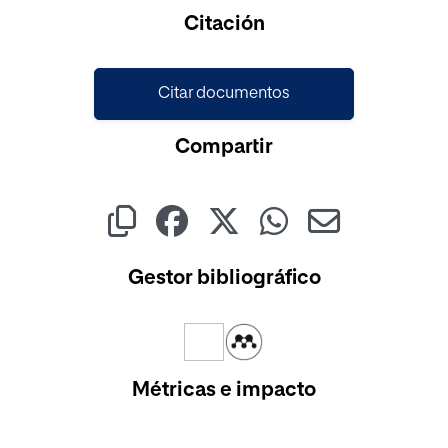
Citación
Citar documentos
Compartir
Gestor bibliográfico
Métricas e impacto