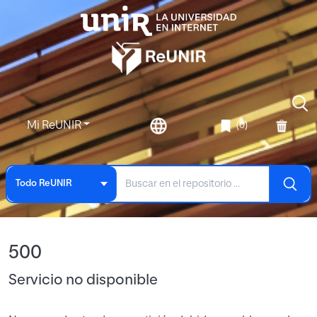
Mi ReUNIR
(0)
Todo ReUNIR
500
Servicio no disponible