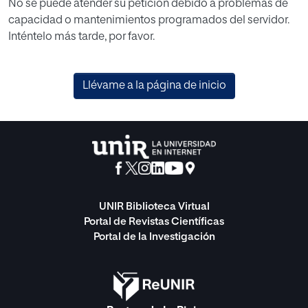
No se puede atender su petición debido a problemas de
capacidad o mantenimientos programados del servidor.
Inténtelo más tarde, por favor.
Llévame a la página de inicio
UNIR Biblioteca Virtual
Portal de Revistas Científicas
Portal de la Investigación