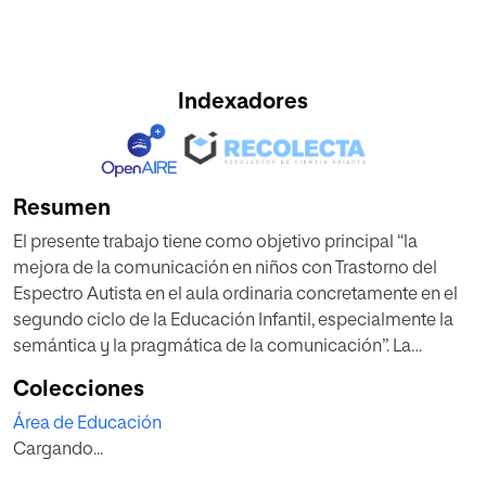
Indexadores
Resumen
El presente trabajo tiene como objetivo principal “la
mejora de la comunicación en niños con Trastorno del
Espectro Autista en el aula ordinaria concretamente en el
segundo ciclo de la Educación Infantil, especialmente la
semántica y la pragmática de la comunicación”. La
propuesta de intervención está basada en la selección de
Colecciones
actividades y materiales adecuados para desarrollar la
Área de Educación
semántica y la pragmática de los niños con Trastorno del
Cargando...
Espectro Autista en las edades de 3 a 6 años.
En una primera parte se explica la justificación de la