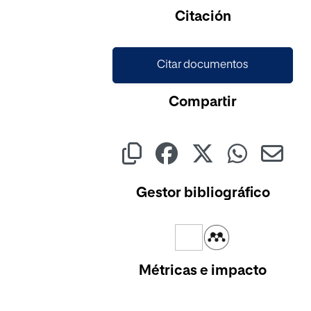
Citación
Citar documentos
Compartir
Gestor bibliográfico
Métricas e impacto