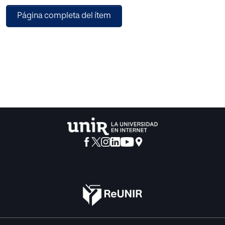
defender el aborto como derecho, hasta su definitiva
Página completa del ítem
supresión en Dobss.