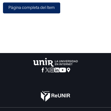
precio de la venta de ejemplares? b) ¿qué impacto tiene el
Página completa del ítem
mayor o menor número de editoriales privadas sobre la
venta de ejemplares?, c) ¿de qué modo condiciona la
venta de ejemplares la evolución de la tirada media? y d)
¿qué impacto tiene el hábito de lectura en las ventas de
ejemplares?