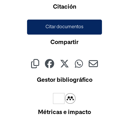
Citación
Citar documentos
Compartir
Gestor bibliográfico
Métricas e impacto