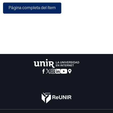
y el pensamiento político.
Página completa del ítem