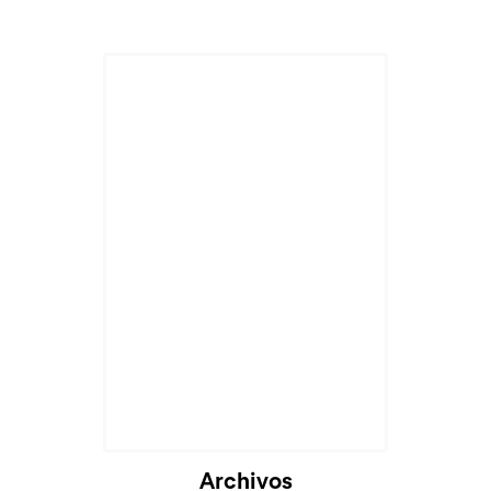
Cargando...
Archivos