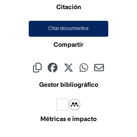
Citación
Citar documentos
Compartir
Gestor bibliográfico
Métricas e impacto