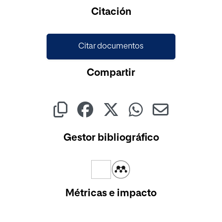
Citación
Citar documentos
Compartir
Gestor bibliográfico
Métricas e impacto