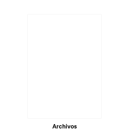
Cargando...
Archivos