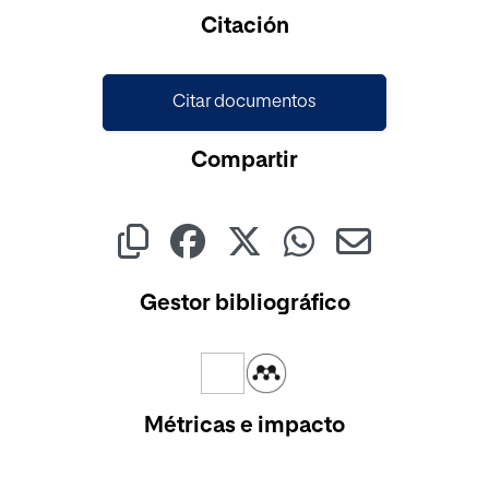
Citación
Citar documentos
Compartir
Gestor bibliográfico
Métricas e impacto