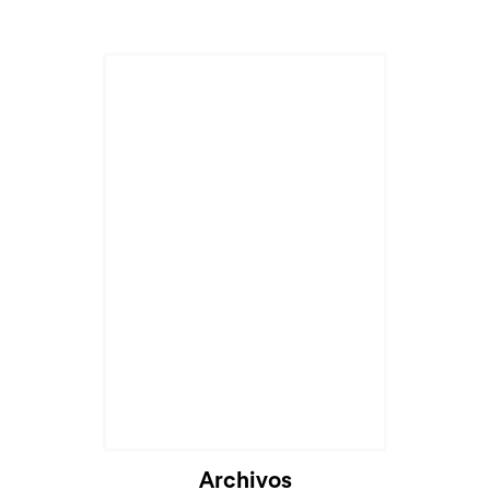
Cargando...
Archivos