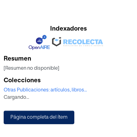
Indexadores
Resumen
[Resumen no disponible]
Colecciones
Otras Publicaciones: artículos, libros...
Cargando...
Página completa del ítem