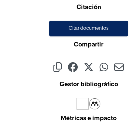
Citación
Citar documentos
Compartir
Gestor bibliográfico
Métricas e impacto