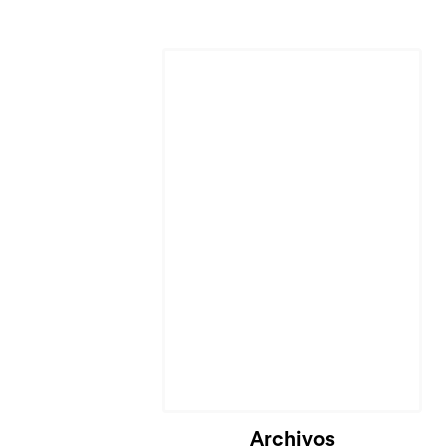
Cargando...
Archivos