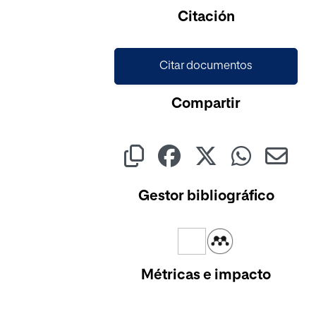
Citación
Citar documentos
Compartir
Gestor bibliográfico
Métricas e impacto