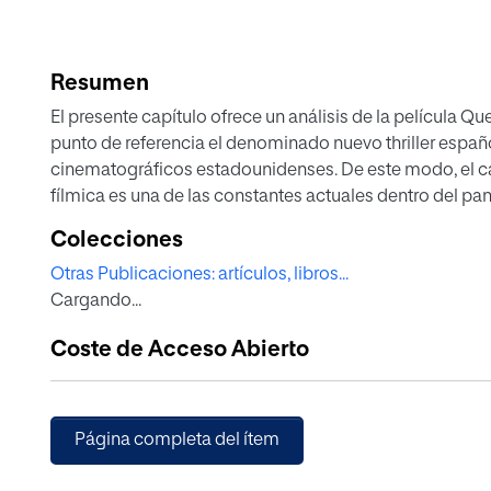
Resumen
El presente capítulo ofrece un análisis de la película
punto de referencia el denominado nuevo thriller españ
cinematográficos estadounidenses. De este modo, el ca
fílmica es una de las constantes actuales dentro del pa
Colecciones
Otras Publicaciones: artículos, libros...
Cargando...
Coste de Acceso Abierto
Página completa del ítem