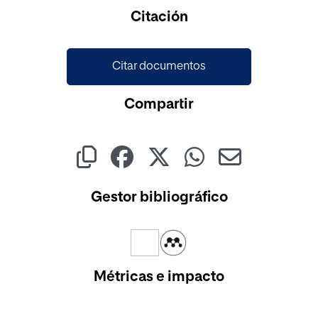
Citación
Citar documentos
Compartir
Gestor bibliográfico
Métricas e impacto