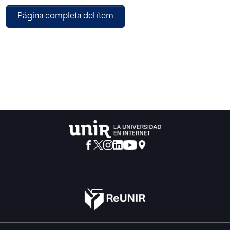
consecuencias que la propia censura tuvo sobre el humor.
Página completa del ítem