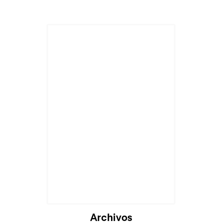
Cargando...
Archivos