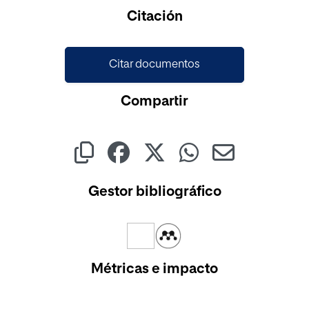
Citación
Citar documentos
Compartir
Gestor bibliográfico
Métricas e impacto