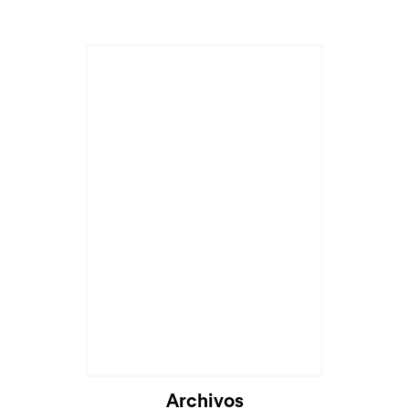
Cargando...
Archivos