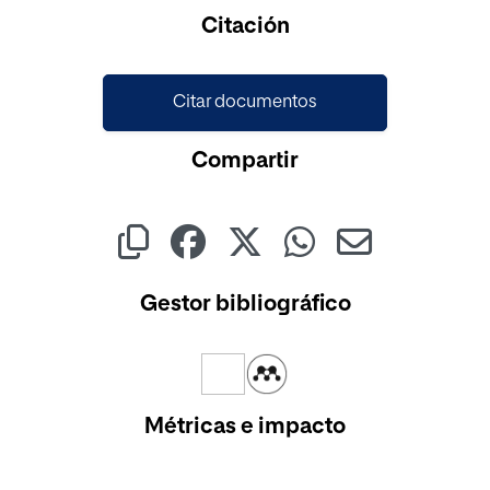
Citación
Citar documentos
Compartir
Gestor bibliográfico
Métricas e impacto