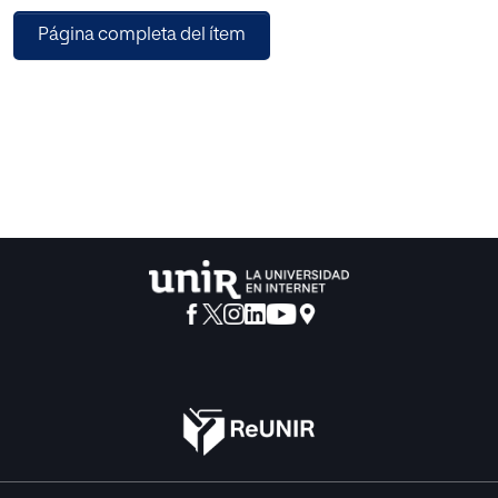
interacción de los usuarios.
Página completa del ítem