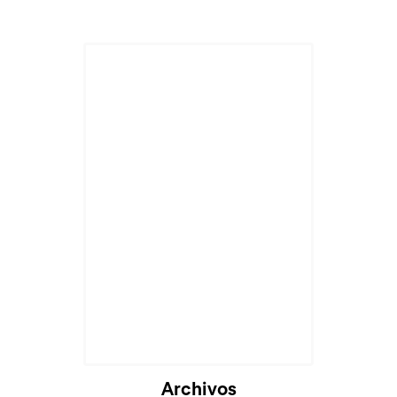
Cargando...
Archivos