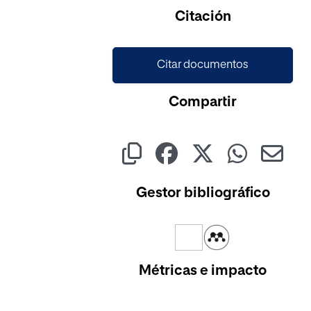
Citación
Citar documentos
Compartir
Gestor bibliográfico
Métricas e impacto