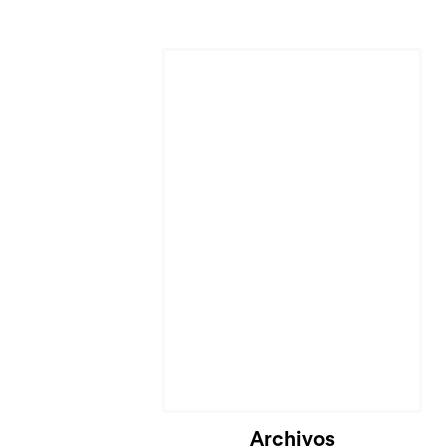
Cargando...
Archivos