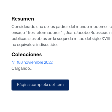
Resumen
Considerado uno de los padres del mundo moderno –com
ensayo "Tres reformadores"–, Juan Jacobo Rousseau no
publicara sus obras en la segunda mitad del siglo XVIII h
no equivale a indiscutido.
Colecciones
Nº 183 noviembre 2022
Cargando...
Página completa del ítem