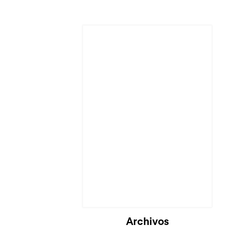
Cargando...
Archivos