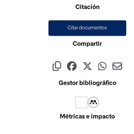
Citación
Citar documentos
Compartir
Gestor bibliográfico
Métricas e impacto