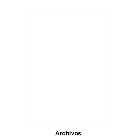
Cargando...
Archivos