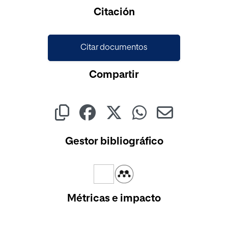
Citación
Citar documentos
Compartir
Gestor bibliográfico
Métricas e impacto