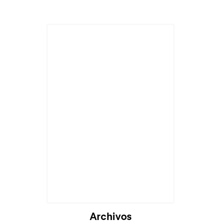
Cargando...
Archivos