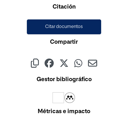
Citación
Citar documentos
Compartir
Gestor bibliográfico
Métricas e impacto