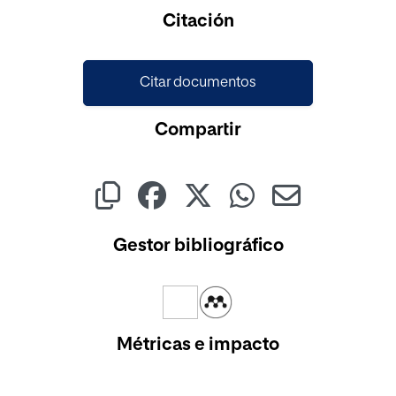
Citación
Citar documentos
Compartir
Gestor bibliográfico
Métricas e impacto