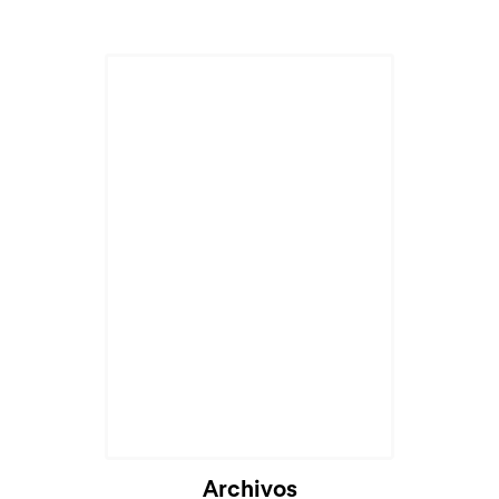
Cargando...
Archivos