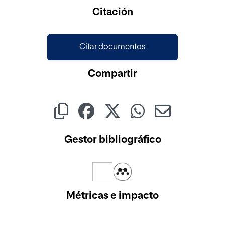
Citación
Citar documentos
Compartir
Gestor bibliográfico
Métricas e impacto