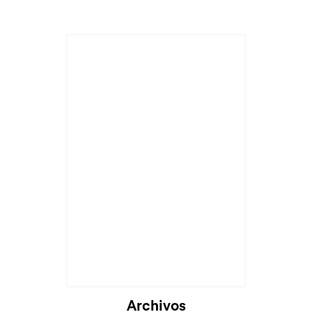
Cargando...
Archivos